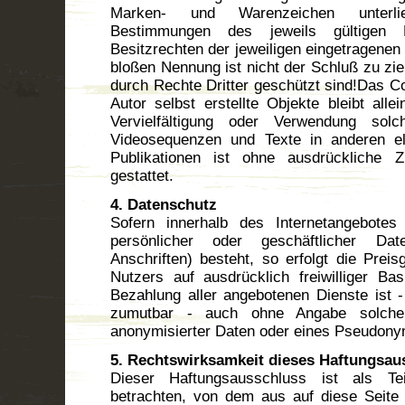
Marken- und Warenzeichen unterli
Bestimmungen des jeweils gültigen 
Besitzrechten der jeweiligen eingetragenen 
bloßen Nennung ist nicht der Schluß zu zi
durch Rechte Dritter geschützt sind!Das Cop
Autor selbst erstellte Objekte bleibt all
Vervielfältigung oder Verwendung solc
Videosequenzen und Texte in anderen el
Publikationen ist ohne ausdrückliche 
gestattet.
4. Datenschutz
Sofern innerhalb des Internetangebotes
persönlicher oder geschäftlicher Da
Anschriften) besteht, so erfolgt die Prei
Nutzers auf ausdrücklich freiwilliger B
Bezahlung aller angebotenen Dienste ist 
zumutbar - auch ohne Angabe solche
anonymisierter Daten oder eines Pseudonym
5. Rechtswirksamkeit dieses Haftungsau
Dieser Haftungsausschluss ist als Te
betrachten, von dem aus auf diese Seite 